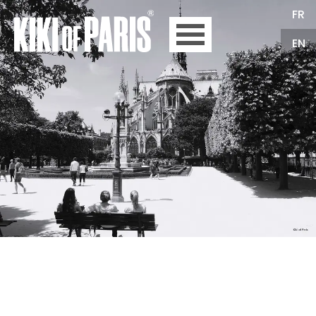
FR
EN