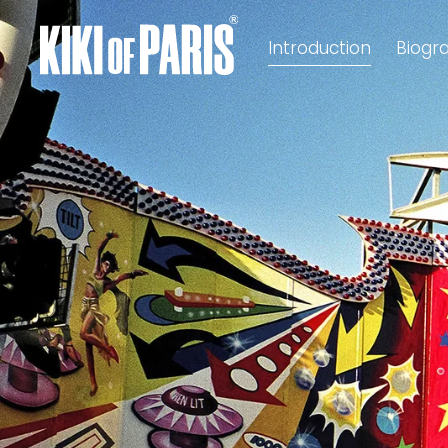
Introduction
Biogr