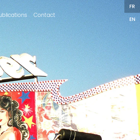
FR
ublications
Contact
EN